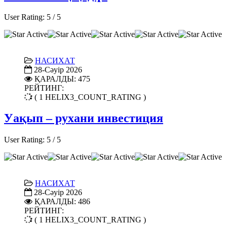
User Rating:
5
/
5
НАСИХАТ
28-Сәуір 2026
ҚАРАЛДЫ: 475
РЕЙТИНГ:
( 1 HELIX3_COUNT_RATING )
Уақып – рухани инвестиция
User Rating:
5
/
5
НАСИХАТ
28-Сәуір 2026
ҚАРАЛДЫ: 486
РЕЙТИНГ:
( 1 HELIX3_COUNT_RATING )