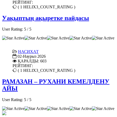
РЕЙТИНГ:
( 1 HELIX3_COUNT_RATING )
Уақыптың ақыретке пайдасы
User Rating:
5
/
5
НАСИХАТ
02-Наурыз 2026
ҚАРАЛДЫ: 603
РЕЙТИНГ:
( 1 HELIX3_COUNT_RATING )
РАМАЗАН – РУХАНИ КЕМЕЛДЕНУ
АЙЫ
User Rating:
5
/
5