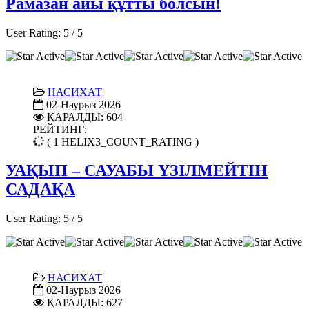
Рамазан айы құтты болсын!
User Rating:
5
/
5
НАСИХАТ
02-Наурыз 2026
ҚАРАЛДЫ: 604
РЕЙТИНГ:
( 1 HELIX3_COUNT_RATING )
УАҚЫП – САУАБЫ ҮЗІЛМЕЙТІН
САДАҚА
User Rating:
5
/
5
НАСИХАТ
02-Наурыз 2026
ҚАРАЛДЫ: 627