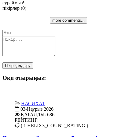
сұраймыз!
пікірлер (0)
more comments...
Пікір қалдыру
Оқи отырыңыз:
НАСИХАТ
03-Наурыз 2026
ҚАРАЛДЫ: 686
РЕЙТИНГ:
( 1 HELIX3_COUNT_RATING )