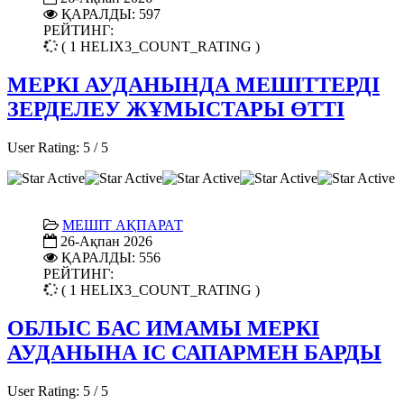
ҚАРАЛДЫ: 597
РЕЙТИНГ:
( 1 HELIX3_COUNT_RATING )
МЕРКІ АУДАНЫНДА МЕШІТТЕРДІ
ЗЕРДЕЛЕУ ЖҰМЫСТАРЫ ӨТТІ
User Rating:
5
/
5
МЕШІТ АҚПАРАТ
26-Ақпан 2026
ҚАРАЛДЫ: 556
РЕЙТИНГ:
( 1 HELIX3_COUNT_RATING )
ОБЛЫС БАС ИМАМЫ МЕРКІ
АУДАНЫНА ІС САПАРМЕН БАРДЫ
User Rating:
5
/
5