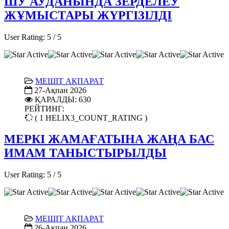
ШУ АУДАНЫНДА ЗЕРДЕЛЕУ
ЖҰМЫСТАРЫ ЖҮРГІЗІЛДІ
User Rating:
5
/
5
МЕШІТ АҚПАРАТ
27-Ақпан 2026
ҚАРАЛДЫ: 630
РЕЙТИНГ:
( 1 HELIX3_COUNT_RATING )
МЕРКІ ЖАМАҒАТЫНА ЖАҢА БАС
ИМАМ ТАНЫСТЫРЫЛДЫ
User Rating:
5
/
5
МЕШІТ АҚПАРАТ
26-Ақпан 2026