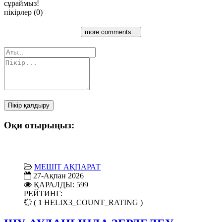
сұраймыз!
пікірлер (0)
more comments...
Пікір қалдыру
Оқи отырыңыз:
МЕШІТ АҚПАРАТ
27-Ақпан 2026
ҚАРАЛДЫ: 599
РЕЙТИНГ:
( 1 HELIX3_COUNT_RATING )