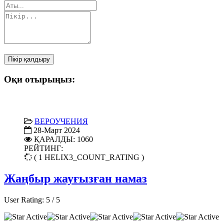
Пікір қалдыру
Оқи отырыңыз:
ВЕРОУЧЕНИЯ
28-Март 2024
ҚАРАЛДЫ: 1060
РЕЙТИНГ:
( 1 HELIX3_COUNT_RATING )
Жаңбыр жауғызған намаз
User Rating:
5
/
5