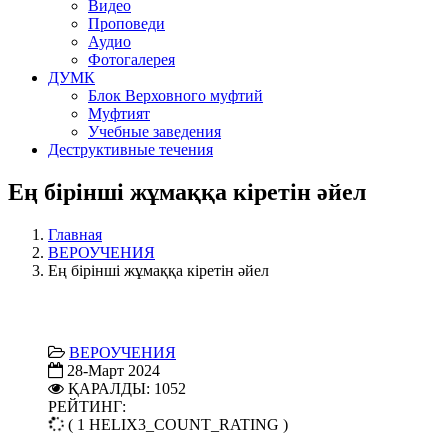
Видео
Проповеди
Аудио
Фотогалерея
ДУМК
Блок Верховного муфтий
Муфтият
Учебные заведения
Деструктивные течения
Ең бірінші жұмаққа кіретін әйел
Главная
ВЕРОУЧЕНИЯ
Ең бірінші жұмаққа кіретін әйел
ВЕРОУЧЕНИЯ
28-Март 2024
ҚАРАЛДЫ: 1052
РЕЙТИНГ:
( 1 HELIX3_COUNT_RATING )