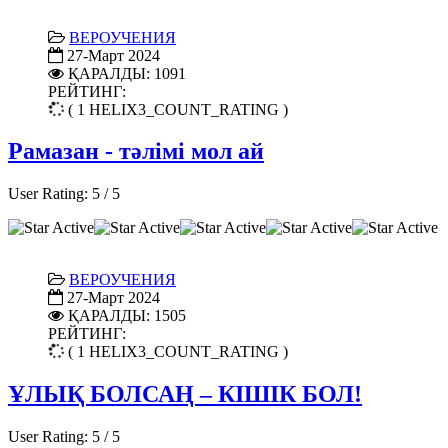
ВЕРОУЧЕНИЯ
27-Март 2024
ҚАРАЛДЫ: 1091
РЕЙТИНГ:
( 1 HELIX3_COUNT_RATING )
Рамазан - тәлімі мол ай
User Rating:
5
/
5
ВЕРОУЧЕНИЯ
27-Март 2024
ҚАРАЛДЫ: 1505
РЕЙТИНГ:
( 1 HELIX3_COUNT_RATING )
ҰЛЫҚ БОЛСАҢ – КІШІК БОЛ!
User Rating:
5
/
5