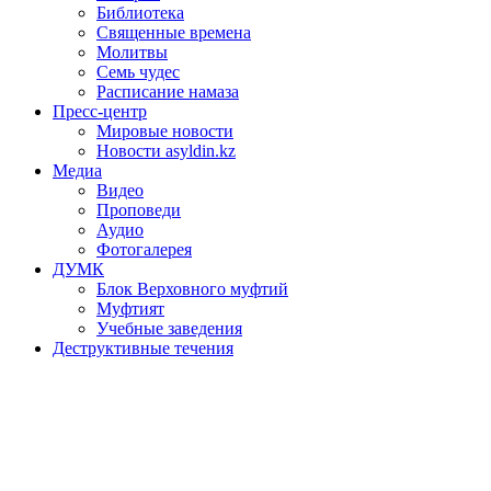
Библиотека
Священные времена
Молитвы
Семь чудес
Расписание намаза
Пресс-центр
Мировые новости
Новости asyldin.kz
Медиа
Видео
Проповеди
Аудио
Фотогалерея
ДУМК
Блок Верховного муфтий
Муфтият
Учебные заведения
Деструктивные течения