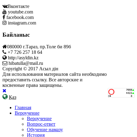
Вконтакте
youtube.com
facebook.com
instagram.com
Байланыс
080000 г.Тараз, пр.Толе би 89б
+7 726 257 18 64
http://asyldin.kz
hibatulla@mail.ru
Copyright © 2017 Асыл дін
Для использования материалов сайта необходимо
предоставить ссылку. Все авторские и
косвенные права защищены.
Қаз
Главная
Вероучение
Вероучение
Вопрос-ответ
Обучение намазу
История