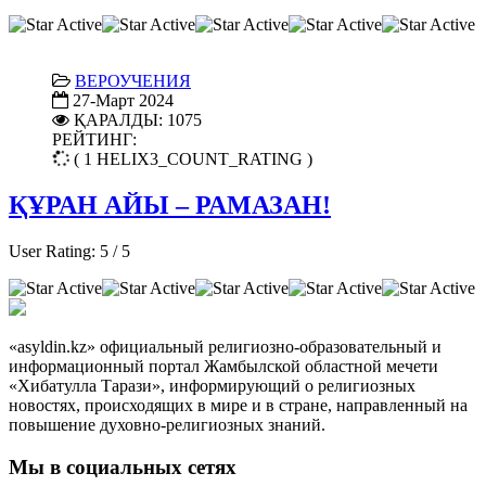
ВЕРОУЧЕНИЯ
27-Март 2024
ҚАРАЛДЫ: 1075
РЕЙТИНГ:
( 1 HELIX3_COUNT_RATING )
ҚҰРАН АЙЫ – РАМАЗАН!
User Rating:
5
/
5
«asyldin.kz» официальный религиозно-образовательный и
информационный портал Жамбылской областной мечети
«Хибатулла Тарази», информирующий о религиозных
новостях, происходящих в мире и в стране, направленный на
повышение духовно-религиозных знаний.
Мы в социальных сетях