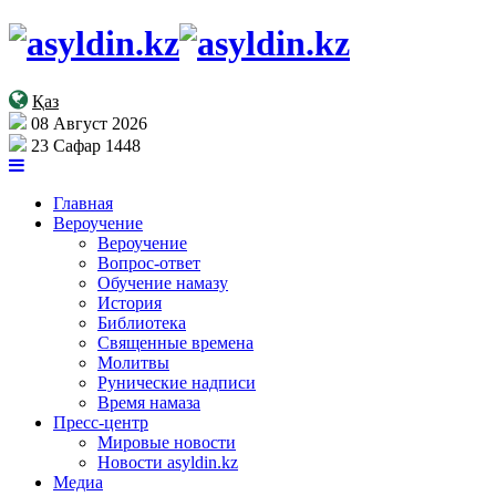
Қаз
08 Август 2026
23 Сафар 1448
Главная
Вероучение
Вероучение
Вопрос-ответ
Обучение намазу
История
Библиотека
Священные времена
Молитвы
Рунические надписи
Время намаза
Пресс-центр
Мировые новости
Новости asyldin.kz
Медиа