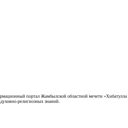
формационный портал Жамбылской областной мечети «Хибатулла
 духовно-религиозных знаний.