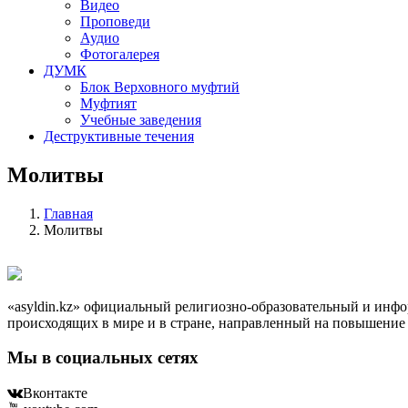
Видео
Проповеди
Аудио
Фотогалерея
ДУМК
Блок Верховного муфтий
Муфтият
Учебные заведения
Деструктивные течения
Молитвы
Главная
Молитвы
«asyldin.kz» официальный религиозно-образовательный и ин
происходящих в мире и в стране, направленный на повышение
Мы в социальных сетях
Вконтакте