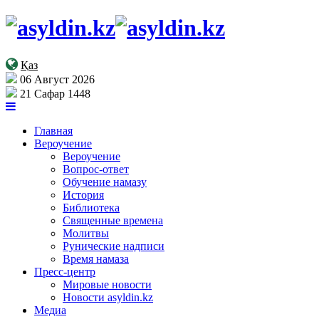
Қаз
06 Август 2026
21 Сафар 1448
Главная
Вероучение
Вероучение
Вопрос-ответ
Обучение намазу
История
Библиотека
Священные времена
Молитвы
Рунические надписи
Время намаза
Пресс-центр
Мировые новости
Новости asyldin.kz
Медиа