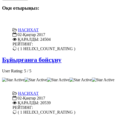
Оқи отырыңыз:
НАСИХАТ
02-Қаңтар 2017
ҚАРАЛДЫ: 24504
РЕЙТИНГ:
( 1 HELIX3_COUNT_RATING )
Бұйырғанға бойсұну
User Rating:
5
/
5
НАСИХАТ
02-Қаңтар 2017
ҚАРАЛДЫ: 20539
РЕЙТИНГ:
( 1 HELIX3_COUNT_RATING )