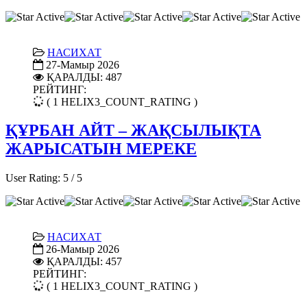
НАСИХАТ
27-Мамыр 2026
ҚАРАЛДЫ: 487
РЕЙТИНГ:
( 1 HELIX3_COUNT_RATING )
ҚҰРБАН АЙТ – ЖАҚСЫЛЫҚТА
ЖАРЫСАТЫН МЕРЕКЕ
User Rating:
5
/
5
НАСИХАТ
26-Мамыр 2026
ҚАРАЛДЫ: 457
РЕЙТИНГ:
( 1 HELIX3_COUNT_RATING )