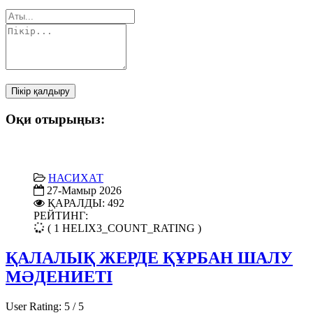
Пікір қалдыру
Оқи отырыңыз:
НАСИХАТ
27-Мамыр 2026
ҚАРАЛДЫ: 492
РЕЙТИНГ:
( 1 HELIX3_COUNT_RATING )
ҚАЛАЛЫҚ ЖЕРДЕ ҚҰРБАН ШАЛУ
МӘДЕНИЕТІ
User Rating:
5
/
5