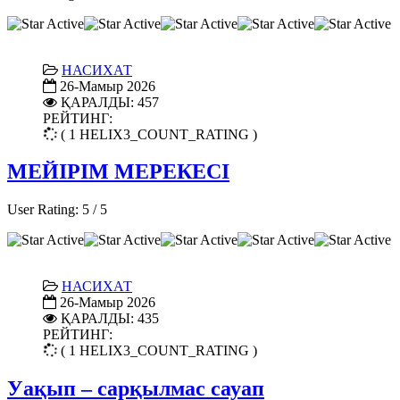
НАСИХАТ
26-Мамыр 2026
ҚАРАЛДЫ: 457
РЕЙТИНГ:
( 1 HELIX3_COUNT_RATING )
МЕЙІРІМ МЕРЕКЕСІ
User Rating:
5
/
5
НАСИХАТ
26-Мамыр 2026
ҚАРАЛДЫ: 435
РЕЙТИНГ:
( 1 HELIX3_COUNT_RATING )
Уақып – сарқылмас сауап