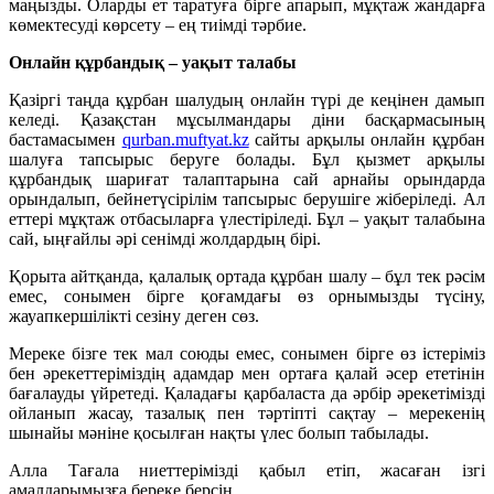
маңызды. Оларды ет таратуға бірге апарып, мұқтаж жандарға
көмектесуді көрсету – ең тиімді тәрбие.
Онлайн құрбандық – уақыт талабы
Қазіргі таңда құрбан шалудың онлайн түрі де кеңінен дамып
келеді. Қазақстан мұсылмандары діни басқармасының
бастамасымен
qurban.muftyat.kz
сайты арқылы онлайн құрбан
шалуға тапсырыс беруге болады. Бұл қызмет арқылы
құрбандық шариғат талаптарына сай арнайы орындарда
орындалып, бейнетүсірілім тапсырыс берушіге жіберіледі. Ал
еттері мұқтаж отбасыларға үлестіріледі. Бұл – уақыт талабына
сай, ыңғайлы әрі сенімді жолдардың бірі.
Қорыта айтқанда, қалалық ортада құрбан шалу – бұл тек рәсім
емес, сонымен бірге қоғамдағы өз орнымызды түсіну,
жауапкершілікті сезіну деген сөз.
Мереке бізге тек мал союды емес, сонымен бірге өз істеріміз
бен әрекеттеріміздің адамдар мен ортаға қалай әсер ететінін
бағалауды үйретеді. Қаладағы қарбаласта да әрбір әрекетімізді
ойланып жасау, тазалық пен тәртіпті сақтау – мерекенің
шынайы мәніне қосылған нақты үлес болып табылады.
Алла Тағала ниеттерімізді қабыл етіп, жасаған ізгі
амалдарымызға береке берсін.