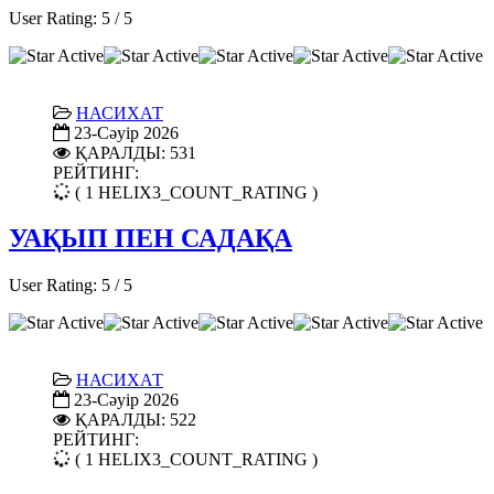
User Rating:
5
/
5
НАСИХАТ
23-Сәуір 2026
ҚАРАЛДЫ: 531
РЕЙТИНГ:
( 1 HELIX3_COUNT_RATING )
УАҚЫП ПЕН САДАҚА
User Rating:
5
/
5
НАСИХАТ
23-Сәуір 2026
ҚАРАЛДЫ: 522
РЕЙТИНГ:
( 1 HELIX3_COUNT_RATING )