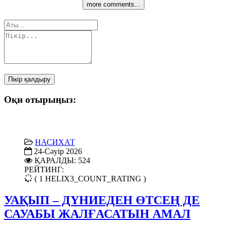
more comments...
Пікір қалдыру
Оқи отырыңыз:
НАСИХАТ
24-Сәуір 2026
ҚАРАЛДЫ: 524
РЕЙТИНГ:
( 1 HELIX3_COUNT_RATING )
УАҚЫП – ДҮНИЕДЕН ӨТСЕҢ ДЕ
САУАБЫ ЖАЛҒАСАТЫН АМАЛ