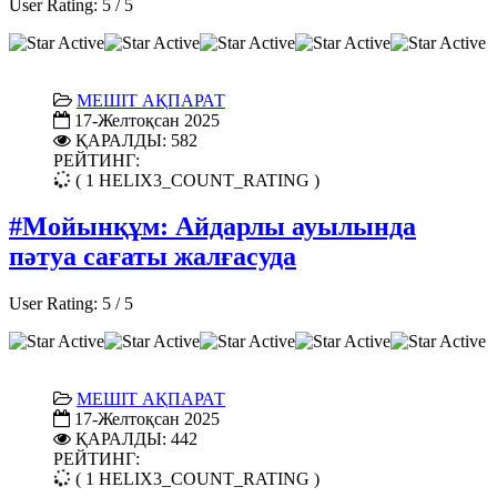
User Rating:
5
/
5
МЕШІТ АҚПАРАТ
17-Желтоқсан 2025
ҚАРАЛДЫ: 582
РЕЙТИНГ:
( 1 HELIX3_COUNT_RATING )
#Мойынқұм: Айдарлы ауылында
пәтуа сағаты жалғасуда
User Rating:
5
/
5
МЕШІТ АҚПАРАТ
17-Желтоқсан 2025
ҚАРАЛДЫ: 442
РЕЙТИНГ:
( 1 HELIX3_COUNT_RATING )