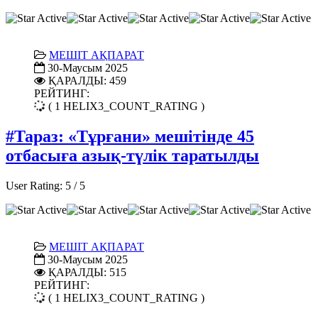
МЕШІТ АҚПАРАТ
30-Маусым 2025
ҚАРАЛДЫ: 459
РЕЙТИНГ:
( 1 HELIX3_COUNT_RATING )
#Тараз: «Тұрғани» мешітінде 45
отбасыға азық-түлік таратылды
User Rating:
5
/
5
МЕШІТ АҚПАРАТ
30-Маусым 2025
ҚАРАЛДЫ: 515
РЕЙТИНГ:
( 1 HELIX3_COUNT_RATING )