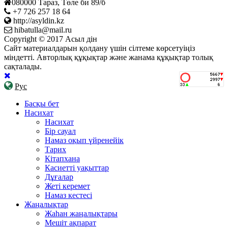
080000 Тараз, Төле би 89/б
+7 726 257 18 64
http://asyldin.kz
hibatulla@mail.ru
Copyright © 2017 Асыл дін
Сайт материалдарын қолдану үшін сілтеме көрсетуіңіз
міндетті. Авторлық құқықтар және жанама құқықтар толық
сақталады.
Рус
Басқы бет
Насихат
Насихат
Бір сауал
Намаз оқып үйренейік
Тарих
Кітапхана
Касиетті уақыттар
Дұғалар
Жеті керемет
Намаз кестесі
Жаңалықтар
Жаһан жаңалықтары
Мешіт ақпарат