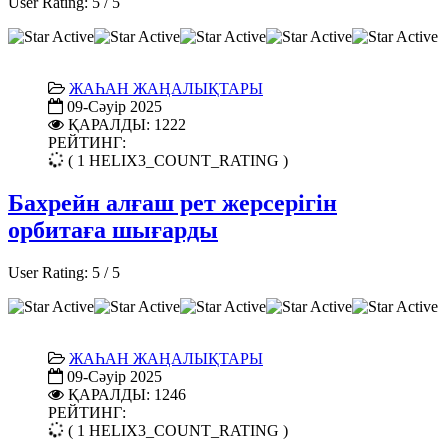
User Rating:
5
/
5
ЖАҺАН ЖАҢАЛЫҚТАРЫ
09-Сәуір 2025
ҚАРАЛДЫ: 1222
РЕЙТИНГ:
( 1 HELIX3_COUNT_RATING )
Бахрейн алғаш рет жерсерігін
орбитаға шығарды
User Rating:
5
/
5
ЖАҺАН ЖАҢАЛЫҚТАРЫ
09-Сәуір 2025
ҚАРАЛДЫ: 1246
РЕЙТИНГ:
( 1 HELIX3_COUNT_RATING )