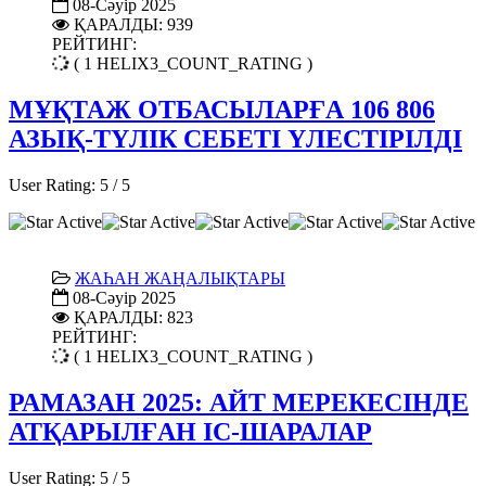
08-Сәуір 2025
ҚАРАЛДЫ: 939
РЕЙТИНГ:
( 1 HELIX3_COUNT_RATING )
МҰҚТАЖ ОТБАСЫЛАРҒА 106 806
АЗЫҚ-ТҮЛІК СЕБЕТІ ҮЛЕСТІРІЛДІ
User Rating:
5
/
5
ЖАҺАН ЖАҢАЛЫҚТАРЫ
08-Сәуір 2025
ҚАРАЛДЫ: 823
РЕЙТИНГ:
( 1 HELIX3_COUNT_RATING )
РАМАЗАН 2025: АЙТ МЕРЕКЕСІНДЕ
АТҚАРЫЛҒАН ІС-ШАРАЛАР
User Rating:
5
/
5