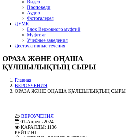
Видео
Проповеди
Аудио
Фотогалерея
ДУМК
Блок Верховного муфтий
Муфтият
Учебные заведения
Деструктивные течения
ОРАЗА ЖӘНЕ ОҢАША
ҚҰЛШЫЛЫҚТЫҢ СЫРЫ
Главная
ВЕРОУЧЕНИЯ
ОРАЗА ЖӘНЕ ОҢАША ҚҰЛШЫЛЫҚТЫҢ СЫРЫ
ВЕРОУЧЕНИЯ
01-Апрель 2024
ҚАРАЛДЫ: 1136
РЕЙТИНГ: