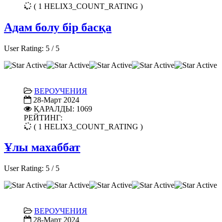
( 1 HELIX3_COUNT_RATING )
Адам болу бір басқа
User Rating:
5
/
5
ВЕРОУЧЕНИЯ
28-Март 2024
ҚАРАЛДЫ: 1069
РЕЙТИНГ:
( 1 HELIX3_COUNT_RATING )
Ұлы махаббат
User Rating:
5
/
5
ВЕРОУЧЕНИЯ
28-Март 2024