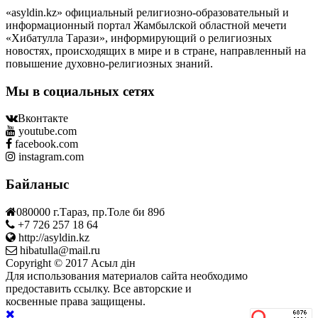
«asyldin.kz» официальный религиозно-образовательный и
информационный портал Жамбылской областной мечети
«Хибатулла Тарази», информирующий о религиозных
новостях, происходящих в мире и в стране, направленный на
повышение духовно-религиозных знаний.
Мы в социальных сетях
Вконтакте
youtube.com
facebook.com
instagram.com
Байланыс
080000 г.Тараз, пр.Толе би 89б
+7 726 257 18 64
http://asyldin.kz
hibatulla@mail.ru
Copyright © 2017 Асыл дін
Для использования материалов сайта необходимо
предоставить ссылку. Все авторские и
косвенные права защищены.