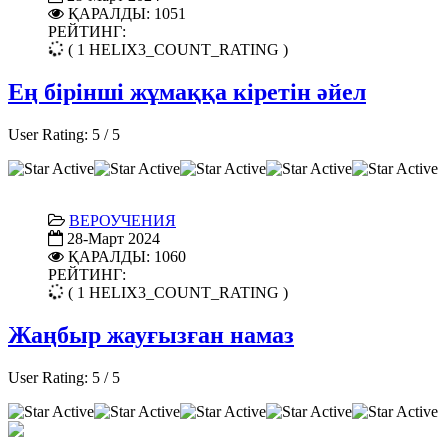
ҚАРАЛДЫ: 1051
РЕЙТИНГ:
( 1 HELIX3_COUNT_RATING )
Ең бірінші жұмаққа кіретін әйел
User Rating:
5
/
5
ВЕРОУЧЕНИЯ
28-Март 2024
ҚАРАЛДЫ: 1060
РЕЙТИНГ:
( 1 HELIX3_COUNT_RATING )
Жаңбыр жауғызған намаз
User Rating:
5
/
5