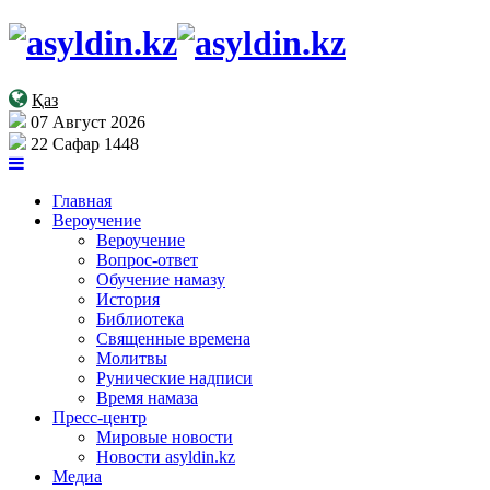
Қаз
07 Август 2026
22 Сафар 1448
Главная
Вероучение
Вероучение
Вопрос-ответ
Обучение намазу
История
Библиотека
Священные времена
Молитвы
Рунические надписи
Время намаза
Пресс-центр
Мировые новости
Новости asyldin.kz
Медиа