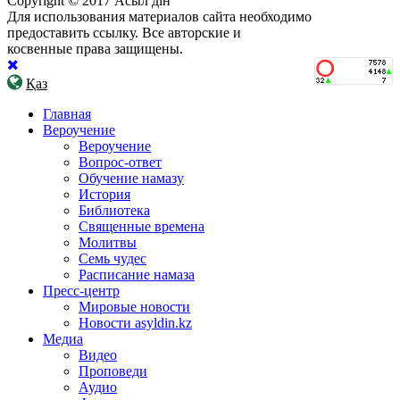
Copyright © 2017 Асыл дін
Для использования материалов сайта необходимо
предоставить ссылку. Все авторские и
косвенные права защищены.
Қаз
Главная
Вероучение
Вероучение
Вопрос-ответ
Обучение намазу
История
Библиотека
Священные времена
Молитвы
Семь чудес
Расписание намаза
Пресс-центр
Мировые новости
Новости asyldin.kz
Медиа
Видео
Проповеди
Аудио