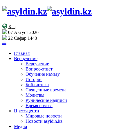
Қаз
07 Август 2026
22 Сафар 1448
Главная
Вероучение
Вероучение
Вопрос-ответ
Обучение намазу
История
Библиотека
Священные времена
Молитвы
Рунические надписи
Время намаза
Пресс-центр
Мировые новости
Новости asyldin.kz
Медиа