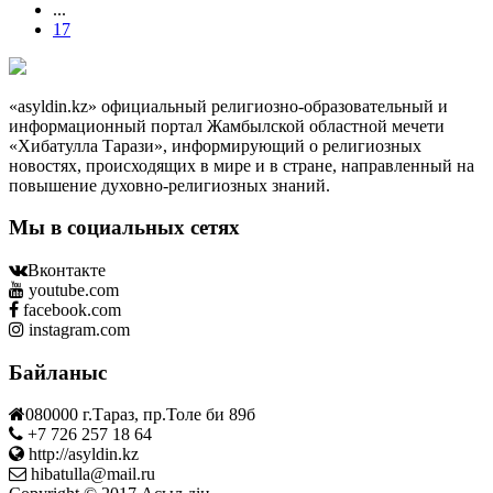
...
17
«asyldin.kz» официальный религиозно-образовательный и
информационный портал Жамбылской областной мечети
«Хибатулла Тарази», информирующий о религиозных
новостях, происходящих в мире и в стране, направленный на
повышение духовно-религиозных знаний.
Мы в социальных сетях
Вконтакте
youtube.com
facebook.com
instagram.com
Байланыс
080000 г.Тараз, пр.Толе би 89б
+7 726 257 18 64
http://asyldin.kz
hibatulla@mail.ru