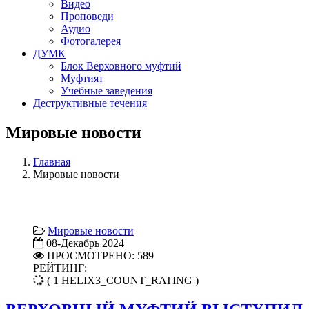
Видео
Проповеди
Аудио
Фотогалерея
ДУМК
Блок Верховного муфтий
Муфтият
Учебные заведения
Деструктивные течения
Мировые новости
Главная
Мировые новости
Мировые новости
08-Декабрь 2024
ПРОСМОТРЕНО: 589
РЕЙТИНГ:
( 1 HELIX3_COUNT_RATING )