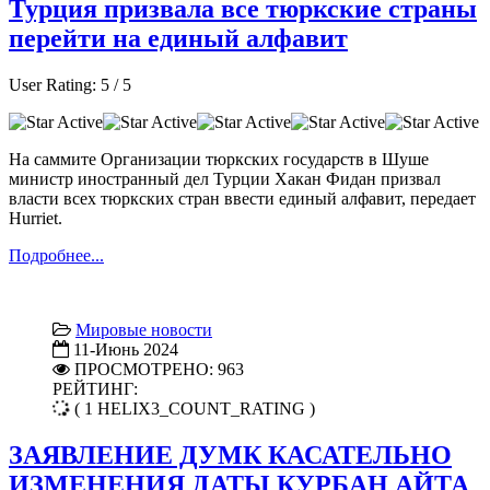
Турция призвала все тюркские страны
перейти на единый алфавит
User Rating:
5
/
5
На саммите Организации тюркских государств в Шуше
министр иностранный дел Турции Хакан Фидан призвал
власти всех тюркских стран ввести единый алфавит, передает
Hurriet.
Подробнее...
Мировые новости
11-Июнь 2024
ПРОСМОТРЕНО: 963
РЕЙТИНГ:
( 1 HELIX3_COUNT_RATING )
ЗАЯВЛЕНИЕ ДУМК КАСАТЕЛЬНО
ИЗМЕНЕНИЯ ДАТЫ КУРБАН АЙТА