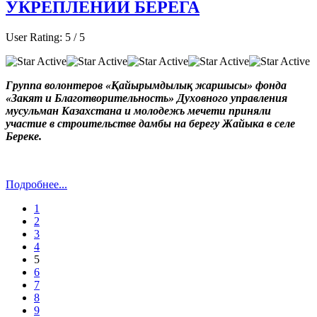
УКРЕПЛЕНИИ БЕРЕГА
User Rating:
5
/
5
Группа волонтеров «Қайырымдылық жаршысы» фонда
«Закят и Благотворительность» Духовного управления
мусульман Казахстана и молодежь мечети приняли
участие в строительстве дамбы на берегу Жайыка в селе
Береке.
Подробнее...
1
2
3
4
5
6
7
8
9