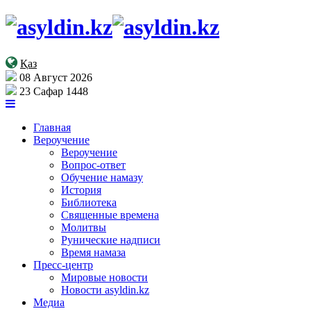
Қаз
08 Август 2026
23 Сафар 1448
Главная
Вероучение
Вероучение
Вопрос-ответ
Обучение намазу
История
Библиотека
Священные времена
Молитвы
Рунические надписи
Время намаза
Пресс-центр
Мировые новости
Новости asyldin.kz
Медиа