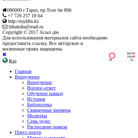
080000 г.Тараз, пр.Толе би 89б
+7 726 257 18 64
http://asyldin.kz
hibatulla@mail.ru
Copyright © 2017 Асыл дін
Для использования материалов сайта необходимо
предоставить ссылку. Все авторские и
косвенные права защищены.
Қаз
Главная
Вероучение
Вероучение
Вопрос-ответ
Обучение намазу
История
Библиотека
Священные времена
Молитвы
Семь чудес
Расписание намаза
Пресс-центр
Мировые новости