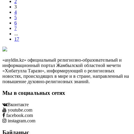
2
3
4
5
6
7
...
17
«asyldin.kz» официальный религиозно-образовательный и
информационный портал Жамбылской областной мечети
«Хибатулла Тарази», информирующий о религиозных
новостях, происходящих в мире и в стране, направленный на
повышение духовно-религиозных знаний.
Мы в социальных сетях
Вконтакте
youtube.com
facebook.com
instagram.com
Байланыс