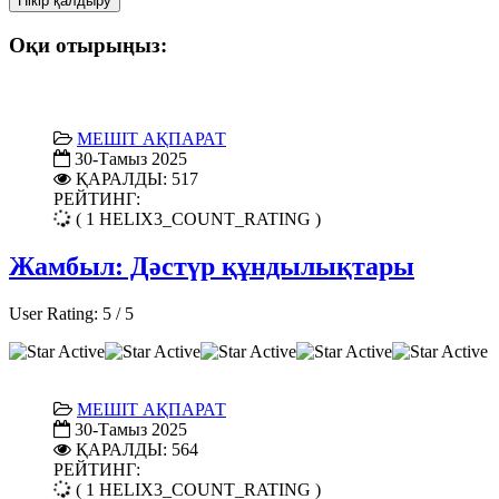
Пікір қалдыру
Оқи отырыңыз:
МЕШІТ АҚПАРАТ
30-Тамыз 2025
ҚАРАЛДЫ: 517
РЕЙТИНГ:
( 1 HELIX3_COUNT_RATING )
Жамбыл: Дәстүр құндылықтары
User Rating:
5
/
5
МЕШІТ АҚПАРАТ
30-Тамыз 2025
ҚАРАЛДЫ: 564
РЕЙТИНГ:
( 1 HELIX3_COUNT_RATING )