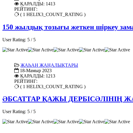
ҚАРАЛДЫ: 1413
РЕЙТИНГ:
( 1 HELIX3_COUNT_RATING )
150 жылдық тозығы жеткен шіркеу зам
User Rating:
5
/
5
ЖАҺАН ЖАҢАЛЫҚТАРЫ
18-Мамыр 2023
ҚАРАЛДЫ: 1213
РЕЙТИНГ:
( 1 HELIX3_COUNT_RATING )
ӘБСАТТАР ҚАЖЫ ДЕРБІСӘЛІНІҢ Ж
User Rating:
5
/
5