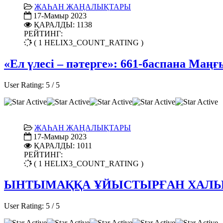
ЖАҺАН ЖАҢАЛЫҚТАРЫ
17-Мамыр 2023
ҚАРАЛДЫ: 1138
РЕЙТИНГ:
( 1 HELIX3_COUNT_RATING )
«Ел үлесі – пәтерге»: 661-баспана Маңғ
User Rating:
5
/
5
ЖАҺАН ЖАҢАЛЫҚТАРЫ
17-Мамыр 2023
ҚАРАЛДЫ: 1011
РЕЙТИНГ:
( 1 HELIX3_COUNT_RATING )
ЫНТЫМАҚҚА ҰЙЫСТЫРҒАН ХАЛЫ
User Rating:
5
/
5