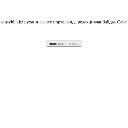
asyldin.kz рухани ағарту порталында редакцияланбайды. Сайт 
more comments...