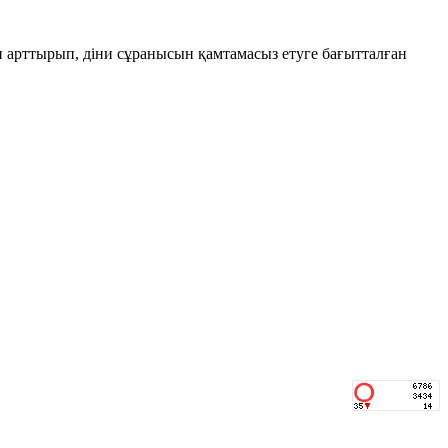
н арттырып, діни сұранысын қамтамасыз етуге бағытталған