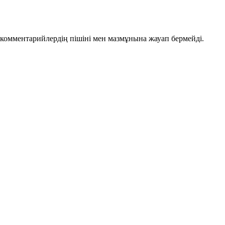
комментарийлердің пішіні мен мазмұнына жауап бермейді.