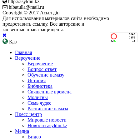
http://asyldin.kz
hibatulla@mail.ru
Copyright © 2017 Асыл дін
Для использования материалов сайта необходимо
предоставить ссылку. Все авторские и
косвенные права защищены.
Қаз
Главная
Вероучение
Вероучение
Вопрос-ответ
Обучение намазу
История
Библиотека
Священные времена
Молитвы
Семь чудес
Расписание намаза
Пресс-центр
Мировые новости
Новости asyldin.kz
Медиа
Видео