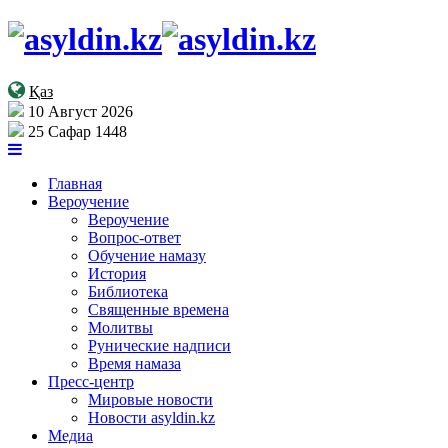
Қаз
10 Август 2026
25 Сафар 1448
Главная
Вероучение
Вероучение
Вопрос-ответ
Обучение намазу
История
Библиотека
Священные времена
Молитвы
Рунические надписи
Время намаза
Пресс-центр
Мировые новости
Новости asyldin.kz
Медиа