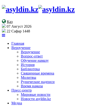
Қаз
07 Август 2026
22 Сафар 1448
Главная
Вероучение
Вероучение
Вопрос-ответ
Обучение намазу
История
Библиотека
Священные времена
Молитвы
Рунические надписи
Время намаза
Пресс-центр
Мировые новости
Новости asyldin.kz
Медиа