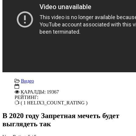
Видео
ҚАРАЛДЫ: 19367
РЕЙТИНГ:
( 1 HELIX3_COUNT_RATING )
В 2020 году Запретная мечеть будет
выглядеть так