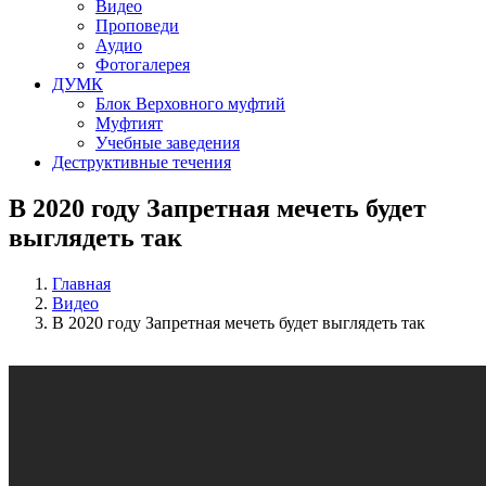
Видео
Проповеди
Аудио
Фотогалерея
ДУМК
Блок Верховного муфтий
Муфтият
Учебные заведения
Деструктивные течения
В 2020 году Запретная мечеть будет
выглядеть так
Главная
Видео
В 2020 году Запретная мечеть будет выглядеть так