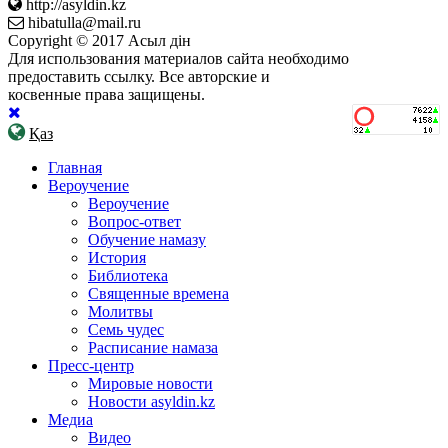
http://asyldin.kz
hibatulla@mail.ru
Copyright © 2017 Асыл дін
Для использования материалов сайта необходимо
предоставить ссылку. Все авторские и
косвенные права защищены.
Қаз
Главная
Вероучение
Вероучение
Вопрос-ответ
Обучение намазу
История
Библиотека
Священные времена
Молитвы
Семь чудес
Расписание намаза
Пресс-центр
Мировые новости
Новости asyldin.kz
Медиа
Видео