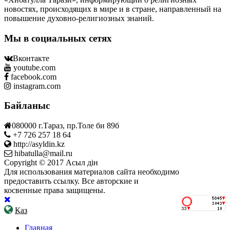
новостях, происходящих в мире и в стране, направленный на
повышение духовно-религиозных знаний.
Мы в социальных сетях
Вконтакте
youtube.com
facebook.com
instagram.com
Байланыс
080000 г.Тараз, пр.Толе би 89б
+7 726 257 18 64
http://asyldin.kz
hibatulla@mail.ru
Copyright © 2017 Асыл дін
Для использования материалов сайта необходимо
предоставить ссылку. Все авторские и
косвенные права защищены.
Қаз
Главная