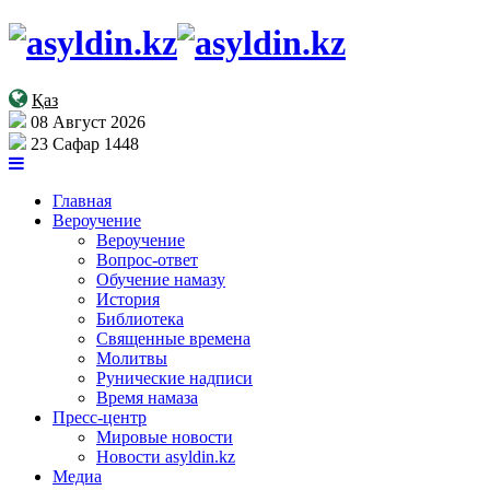
Қаз
08 Август 2026
23 Сафар 1448
Главная
Вероучение
Вероучение
Вопрос-ответ
Обучение намазу
История
Библиотека
Священные времена
Молитвы
Рунические надписи
Время намаза
Пресс-центр
Мировые новости
Новости asyldin.kz
Медиа