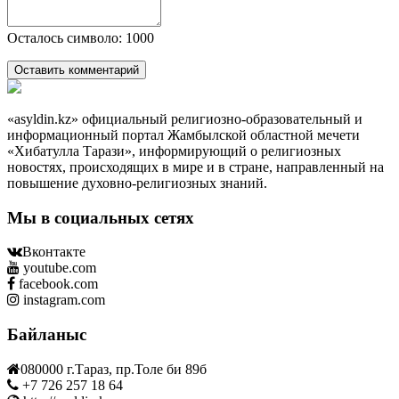
Осталось символо: 1000
Оставить комментарий
«asyldin.kz» официальный религиозно-образовательный и
информационный портал Жамбылской областной мечети
«Хибатулла Тарази», информирующий о религиозных
новостях, происходящих в мире и в стране, направленный на
повышение духовно-религиозных знаний.
Мы в социальных сетях
Вконтакте
youtube.com
facebook.com
instagram.com
Байланыс
080000 г.Тараз, пр.Толе би 89б
+7 726 257 18 64