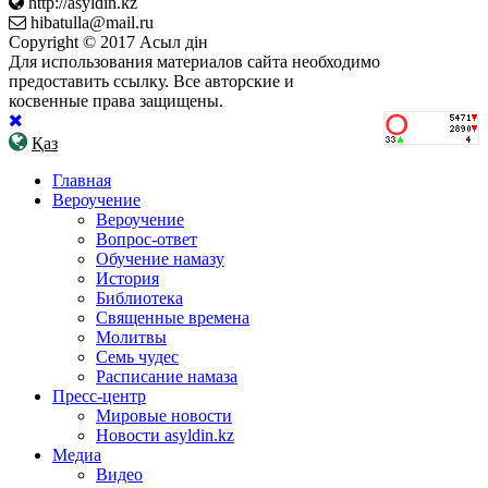
http://asyldin.kz
hibatulla@mail.ru
Copyright © 2017 Асыл дін
Для использования материалов сайта необходимо
предоставить ссылку. Все авторские и
косвенные права защищены.
Қаз
Главная
Вероучение
Вероучение
Вопрос-ответ
Обучение намазу
История
Библиотека
Священные времена
Молитвы
Семь чудес
Расписание намаза
Пресс-центр
Мировые новости
Новости asyldin.kz
Медиа
Видео