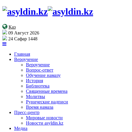
Қаз
09 Август 2026
24 Сафар 1448
Главная
Вероучение
Вероучение
Вопрос-ответ
Обучение намазу
История
Библиотека
Священные времена
Молитвы
Рунические надписи
Время намаза
Пресс-центр
Мировые новости
Новости asyldin.kz
Медиа