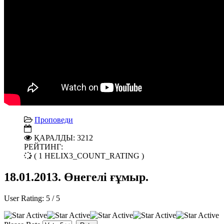
Проповеди
ҚАРАЛДЫ: 3212
РЕЙТИНГ:
( 1 HELIX3_COUNT_RATING )
18.01.2013. Өнегелі ғұмыр.
User Rating:
5
/
5