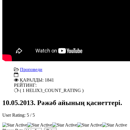
Проповеди
ҚАРАЛДЫ: 1841
РЕЙТИНГ:
( 1 HELIX3_COUNT_RATING )
10.05.2013. Рәжәб айының қасиеттері.
User Rating:
5
/
5