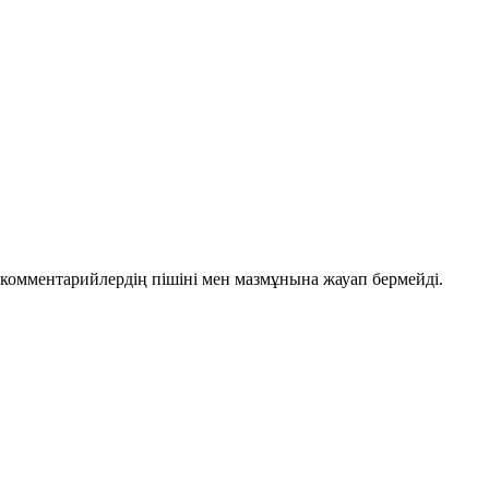
комментарийлердің пішіні мен мазмұнына жауап бермейді.