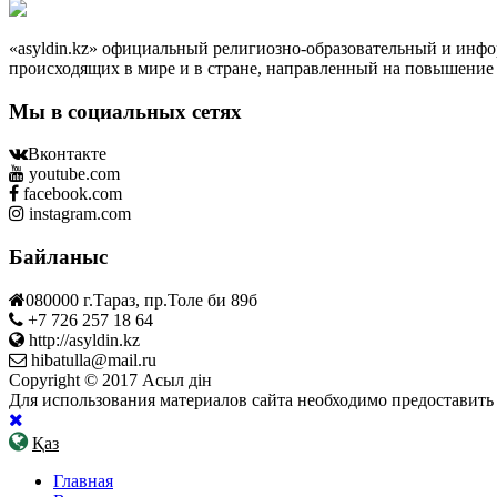
«asyldin.kz» официальный религиозно-образовательный и ин
происходящих в мире и в стране, направленный на повышение
Мы в социальных сетях
Вконтакте
youtube.com
facebook.com
instagram.com
Байланыс
080000 г.Тараз, пр.Толе би 89б
+7 726 257 18 64
http://asyldin.kz
hibatulla@mail.ru
Copyright © 2017 Асыл дін
Для использования материалов сайта необходимо предоставить
Қаз
Главная