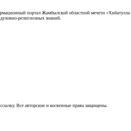
формационный портал Жамбылской областной мечети «Хибатулла
 духовно-религиозных знаний.
 ссылку. Все авторские и косвенные права защищены.