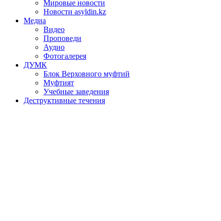
Мировые новости
Новости asyldin.kz
Медиа
Видео
Проповеди
Аудио
Фотогалерея
ДУМК
Блок Верховного муфтий
Муфтият
Учебные заведения
Деструктивные течения