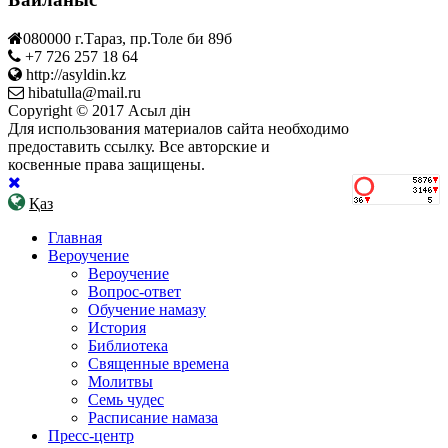
080000 г.Тараз, пр.Толе би 89б
+7 726 257 18 64
http://asyldin.kz
hibatulla@mail.ru
Copyright © 2017 Асыл дін
Для использования материалов сайта необходимо
предоставить ссылку. Все авторские и
косвенные права защищены.
Қаз
Главная
Вероучение
Вероучение
Вопрос-ответ
Обучение намазу
История
Библиотека
Священные времена
Молитвы
Семь чудес
Расписание намаза
Пресс-центр