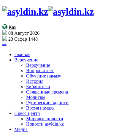
Қаз
08 Август 2026
23 Сафар 1448
Главная
Вероучение
Вероучение
Вопрос-ответ
Обучение намазу
История
Библиотека
Священные времена
Молитвы
Рунические надписи
Время намаза
Пресс-центр
Мировые новости
Новости asyldin.kz
Медиа