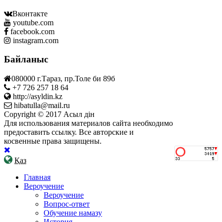
Вконтакте
youtube.com
facebook.com
instagram.com
Байланыс
080000 г.Тараз, пр.Толе би 89б
+7 726 257 18 64
http://asyldin.kz
hibatulla@mail.ru
Copyright © 2017 Асыл дін
Для использования материалов сайта необходимо
предоставить ссылку. Все авторские и
косвенные права защищены.
Қаз
Главная
Вероучение
Вероучение
Вопрос-ответ
Обучение намазу
История