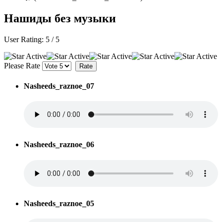
Нашиды без музыки
User Rating:
5
/
5
Please Rate
Nasheeds_raznoe_07
Nasheeds_raznoe_06
Nasheeds_raznoe_05