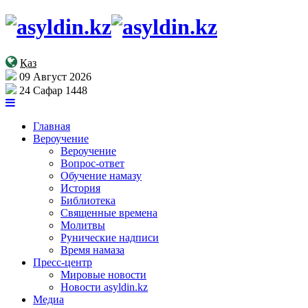
Қаз
09 Август 2026
24 Сафар 1448
Главная
Вероучение
Вероучение
Вопрос-ответ
Обучение намазу
История
Библиотека
Священные времена
Молитвы
Рунические надписи
Время намаза
Пресс-центр
Мировые новости
Новости asyldin.kz
Медиа