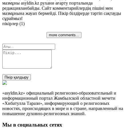
мазмұны asyldin.kz рухани ағарту порталында
редакцияланбайды. Сайт комментарийлердің пішіні мен
мазмұнына жауап бермейді. Пікір білдірерде тәртіп сақтауды
сұраймыз!
пікірлер (1)
more comments...
Пікір қалдыру
«asyldin.kz» официальный религиозно-образовательный и
информационный портал Жамбылской областной мечети
«Хибатулла Тарази», информирующий о религиозных
новостях, происходящих в мире и в стране, направленный на
повышение духовно-религиозных знаний.
Мы в социальных сетях