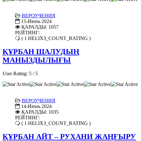
ВЕРОУЧЕНИЯ
15-Июнь 2024
ҚАРАЛДЫ: 1057
РЕЙТИНГ:
( 1 HELIX3_COUNT_RATING )
ҚҰРБАН ШАЛУДЫҢ
МАНЫЗДЫЛЫҒЫ
User Rating:
5
/
5
ВЕРОУЧЕНИЯ
14-Июнь 2024
ҚАРАЛДЫ: 1035
РЕЙТИНГ:
( 1 HELIX3_COUNT_RATING )
ҚҰРБАН АЙТ – РУХАНИ ЖАҢҒЫРУ