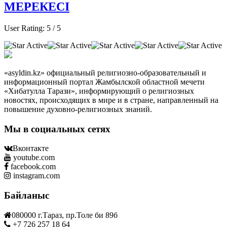
МЕРЕКЕСІ
User Rating:
5
/
5
«asyldin.kz» официальный религиозно-образовательный и
информационный портал Жамбылской областной мечети
«Хибатулла Тарази», информирующий о религиозных
новостях, происходящих в мире и в стране, направленный на
повышение духовно-религиозных знаний.
Мы в социальных сетях
Вконтакте
youtube.com
facebook.com
instagram.com
Байланыс
080000 г.Тараз, пр.Толе би 89б
+7 726 257 18 64