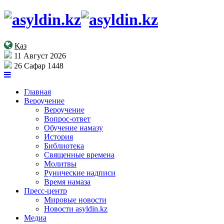
Қаз
11 Август 2026
26 Сафар 1448
Главная
Вероучение
Вероучение
Вопрос-ответ
Обучение намазу
История
Библиотека
Священные времена
Молитвы
Рунические надписи
Время намаза
Пресс-центр
Мировые новости
Новости asyldin.kz
Медиа