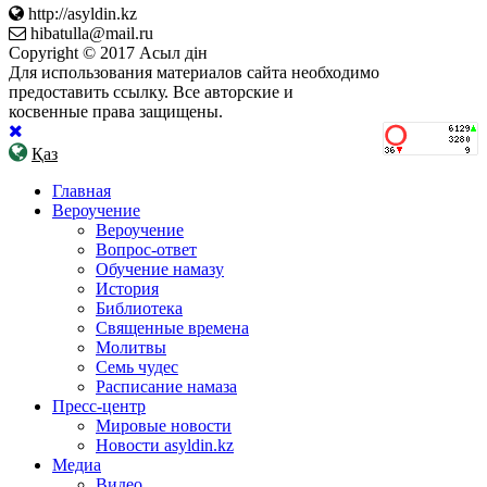
http://asyldin.kz
hibatulla@mail.ru
Copyright © 2017 Асыл дін
Для использования материалов сайта необходимо
предоставить ссылку. Все авторские и
косвенные права защищены.
Қаз
Главная
Вероучение
Вероучение
Вопрос-ответ
Обучение намазу
История
Библиотека
Священные времена
Молитвы
Семь чудес
Расписание намаза
Пресс-центр
Мировые новости
Новости asyldin.kz
Медиа
Видео