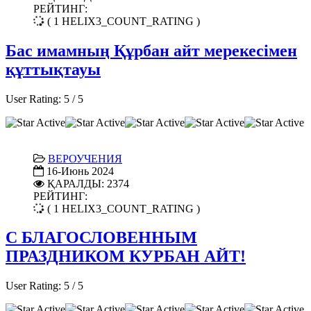
РЕЙТИНГ:
( 1 HELIX3_COUNT_RATING )
Бас имамның Құрбан айт мерекесімен
құттықтауы
User Rating:
5
/
5
ВЕРОУЧЕНИЯ
16-Июнь 2024
ҚАРАЛДЫ: 2374
РЕЙТИНГ:
( 1 HELIX3_COUNT_RATING )
С БЛАГОСЛОВЕННЫМ
ПРАЗДНИКОМ КУРБАН АЙТ!
User Rating:
5
/
5