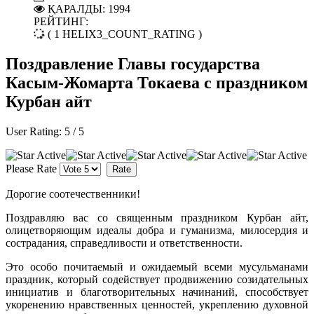
ҚАРАЛДЫ: 1994
РЕЙТИНГ:
( 1 HELIX3_COUNT_RATING )
Поздравление Главы государства
Касым-Жомарта Токаева с праздником
Курбан айт
User Rating:
5
/
5
Please Rate
Дорогие соотечественники!
Поздравляю вас со священным праздником Курбан айт,
олицетворяющим идеалы добра и гуманизма, милосердия и
сострадания, справедливости и ответственности.
Это особо почитаемый и ожидаемый всеми мусульманами
праздник, который содействует продвижению созидательных
инициатив и благотворительных начинаний, способствует
укоренению нравственных ценностей, укреплению духовной