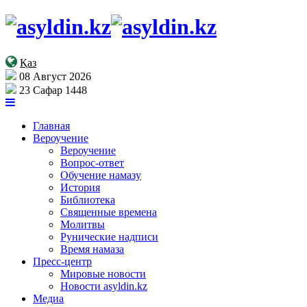
Қаз
08 Август 2026
23 Сафар 1448
Главная
Вероучение
Вероучение
Вопрос-ответ
Обучение намазу
История
Библиотека
Священные времена
Молитвы
Рунические надписи
Время намаза
Пресс-центр
Мировые новости
Новости asyldin.kz
Медиа