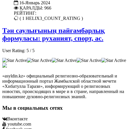
16-Январь 2024
ҚАРАЛДЫ: 966
РЕЙТИНГ:
( 1 HELIX3_COUNT_RATING )
Тән саулығының пайғамбарлық
формуласы: руханият, спорт, ас.
User Rating:
5
/
5
«asyldin.kz» официальный религиозно-образовательный и
информационный портал Жамбылской областной мечети
«Хибатулла Тарази», информирующий о религиозных
новостях, происходящих в мире и в стране, направленный на
повышение духовно-религиозных знаний.
Мы в социальных сетях
Вконтакте
youtube.com