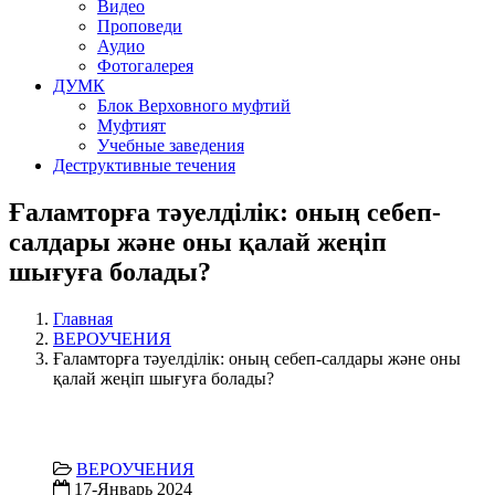
Видео
Проповеди
Аудио
Фотогалерея
ДУМК
Блок Верховного муфтий
Муфтият
Учебные заведения
Деструктивные течения
Ғаламторға тәуелділік: оның себеп-
салдары және оны қалай жеңіп
шығуға болады?
Главная
ВЕРОУЧЕНИЯ
Ғаламторға тәуелділік: оның себеп-салдары және оны
қалай жеңіп шығуға болады?
ВЕРОУЧЕНИЯ
17-Январь 2024