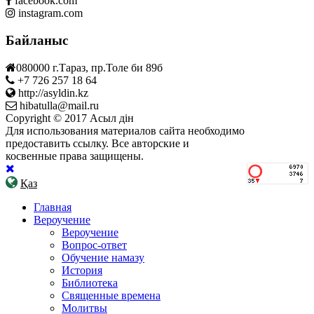
facebook.com
instagram.com
Байланыс
080000 г.Тараз, пр.Толе би 89б
+7 726 257 18 64
http://asyldin.kz
hibatulla@mail.ru
Copyright © 2017 Асыл дін
Для использования материалов сайта необходимо
предоставить ссылку. Все авторские и
косвенные права защищены.
Қаз
Главная
Вероучение
Вероучение
Вопрос-ответ
Обучение намазу
История
Библиотека
Священные времена
Молитвы