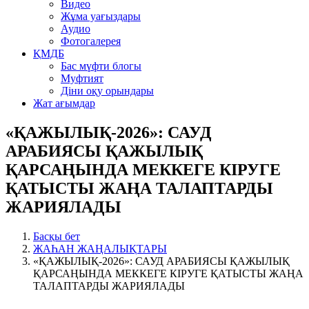
Видео
Жұма уағыздары
Аудио
Фотогалерея
ҚМДБ
Бас мүфти блогы
Муфтият
Діни оқу орындары
Жат ағымдар
«ҚАЖЫЛЫҚ-2026»: САУД
АРАБИЯСЫ ҚАЖЫЛЫҚ
ҚАРСАҢЫНДА МЕККЕГЕ КІРУГЕ
ҚАТЫСТЫ ЖАҢА ТАЛАПТАРДЫ
ЖАРИЯЛАДЫ
Басқы бет
ЖАҺАН ЖАҢАЛЫҚТАРЫ
«ҚАЖЫЛЫҚ-2026»: САУД АРАБИЯСЫ ҚАЖЫЛЫҚ
ҚАРСАҢЫНДА МЕККЕГЕ КІРУГЕ ҚАТЫСТЫ ЖАҢА
ТАЛАПТАРДЫ ЖАРИЯЛАДЫ