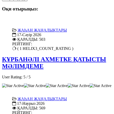
Оқи отырыңыз:
ЖАҺАН ЖАҢАЛЫҚТАРЫ
17-Сәуір 2026
ҚАРАЛДЫ: 503
РЕЙТИНГ:
( 1 HELIX3_COUNT_RATING )
ҚҰРБАНӘЛІ АХМЕТКЕ ҚАТЫСТЫ
МӘЛІМДЕМЕ
User Rating:
5
/
5
ЖАҺАН ЖАҢАЛЫҚТАРЫ
17-Наурыз 2026
ҚАРАЛДЫ: 569
РЕЙТИНГ: