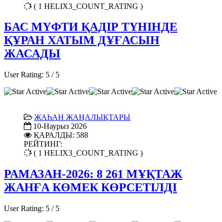
( 1 HELIX3_COUNT_RATING )
БАС МҮФТИ ҚАДІР ТҮНІНДЕ
ҚҰРАН ХАТЫМ ДҰҒАСЫН
ЖАСАДЫ
User Rating:
5
/
5
ЖАҺАН ЖАҢАЛЫҚТАРЫ
10-Наурыз 2026
ҚАРАЛДЫ: 588
РЕЙТИНГ:
( 1 HELIX3_COUNT_RATING )
РАМАЗАН-2026: 8 261 МҰҚТАЖ
ЖАНҒА КӨМЕК КӨРСЕТІЛДІ
User Rating:
5
/
5