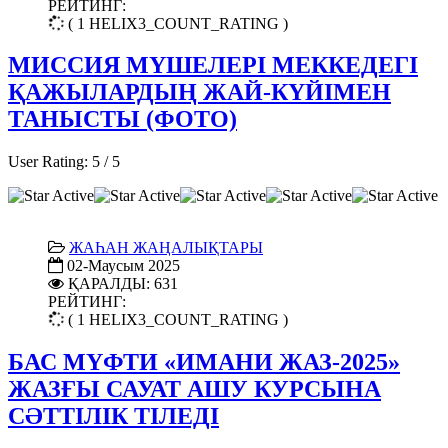
РЕЙТИНГ:
( 1 HELIX3_COUNT_RATING )
МИССИЯ МҮШЕЛЕРІ МЕККЕДЕГІ
ҚАЖЫЛАРДЫҢ ЖАЙ-КҮЙІМЕН
ТАНЫСТЫ (ФОТО)
User Rating:
5
/
5
ЖАҺАН ЖАҢАЛЫҚТАРЫ
02-Маусым 2025
ҚАРАЛДЫ: 631
РЕЙТИНГ:
( 1 HELIX3_COUNT_RATING )
БАС МҮФТИ «ИМАНИ ЖАЗ-2025»
ЖАЗҒЫ САУАТ АШУ КУРСЫНА
СӘТТІЛІК ТІЛЕДІ