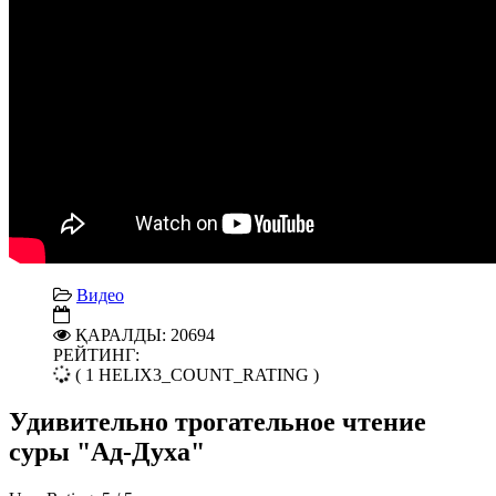
Видео
ҚАРАЛДЫ: 20694
РЕЙТИНГ:
( 1 HELIX3_COUNT_RATING )
Удивительно трогательное чтение
суры "Ад-Духа"