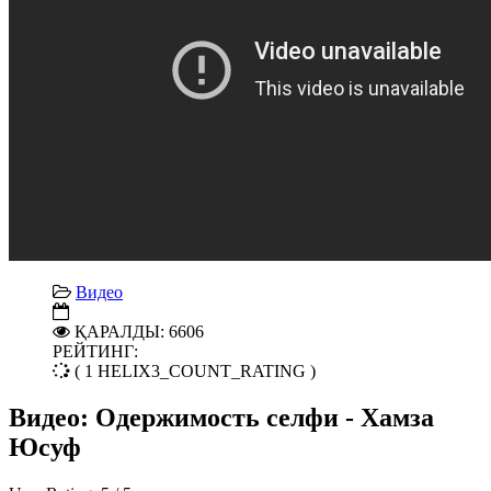
Видео
ҚАРАЛДЫ: 6606
РЕЙТИНГ:
( 1 HELIX3_COUNT_RATING )
Видео: Одержимость селфи - Хамза
Юсуф