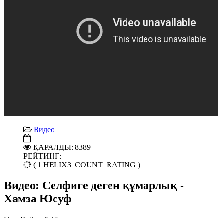
Видео
ҚАРАЛДЫ: 8389
РЕЙТИНГ:
( 1 HELIX3_COUNT_RATING )
Видео: Селфиге деген құмарлық -
Хамза Юсуф