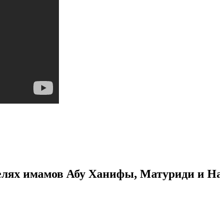
елях имамов Абу Ханифы, Матуриди и 