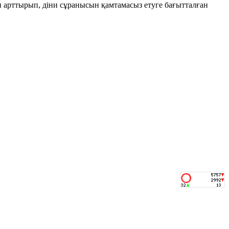
н арттырып, діни сұранысын қамтамасыз етуге бағытталған