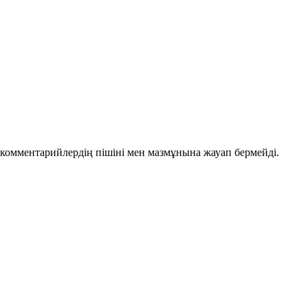
комментарийлердің пішіні мен мазмұнына жауап бермейді.