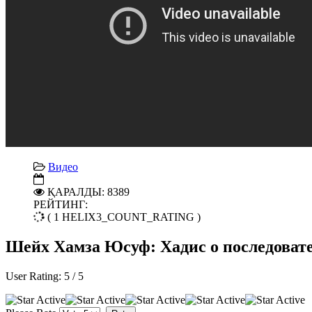
Видео
ҚАРАЛДЫ: 8389
РЕЙТИНГ:
( 1 HELIX3_COUNT_RATING )
Шейх Хамза Юсуф: Хадис о последоват
User Rating:
5
/
5