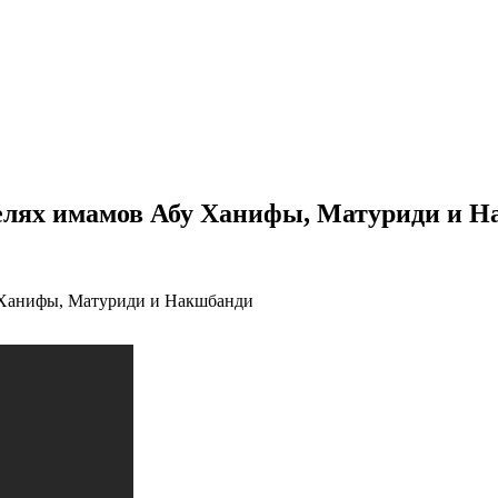
елях имамов Абу Ханифы, Матуриди и 
 Ханифы, Матуриди и Накшбанди