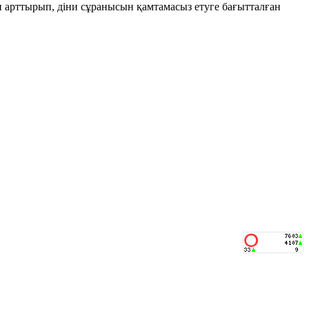
н арттырып, діни сұранысын қамтамасыз етуге бағытталған