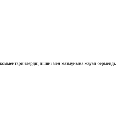
комментарийлердің пішіні мен мазмұнына жауап бермейді.