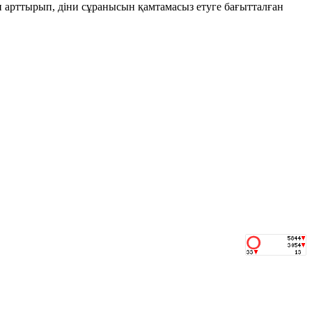
н арттырып, діни сұранысын қамтамасыз етуге бағытталған