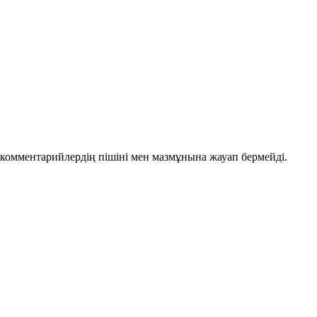
комментарийлердің пішіні мен мазмұнына жауап бермейді.