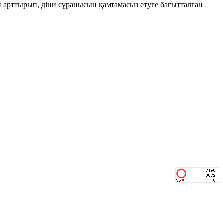
н арттырып, діни сұранысын қамтамасыз етуге бағытталған