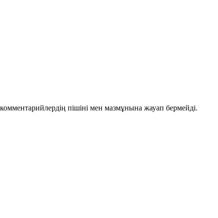
комментарийлердің пішіні мен мазмұнына жауап бермейді.