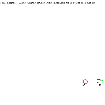
н арттырып, діни сұранысын қамтамасыз етуге бағытталған