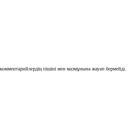
комментарийлердің пішіні мен мазмұнына жауап бермейді.