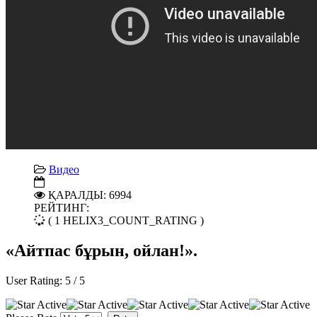
Видео
ҚАРАЛДЫ: 6994
РЕЙТИНГ:
( 1 HELIX3_COUNT_RATING )
«Айтпас бұрын, ойлан!».
User Rating:
5
/
5