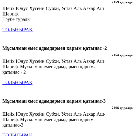
7159 қаралды
Шейх Юнус Хусейн Субхи, Устаз Аль Азхар Аш-
Шариф.
Тәубе туралы
ТОЛЫҒЫРАҚ
Мұсылман емес адамдармен қарым қатынас -2
7154 қаралды
Шейх Юнус Хусейн Субхи, Устаз Аль Азхар Аш-
Шариф. Мұсылман емес адамдармен қарым-
қатынас - 2
ТОЛЫҒЫРАҚ
Мұсылман емес адамдармен қарым қатынас-3
7466 қаралды
Шейх Юнус Хусейн Субхи, Устаз Аль Азхар Аш-
Шариф. Мұсылман емес адамдармен қарым
қатынас-3
ТОЛЫҒЫРАҚ