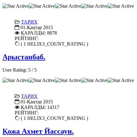
ТАРИХ
01-Қаңтар 2015
ҚАРАЛДЫ: 8878
РЕЙТИНГ:
( 1 HELIX3_COUNT_RATING )
Арыстанбаб.
User Rating:
5
/
5
ТАРИХ
01-Қаңтар 2015
ҚАРАЛДЫ: 14317
РЕЙТИНГ:
( 1 HELIX3_COUNT_RATING )
Қожа Ахмет Йассауи.