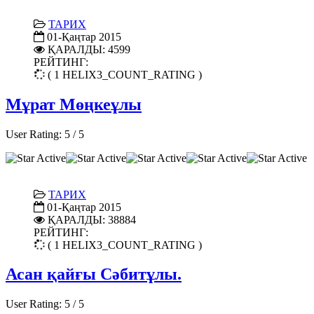
ТАРИХ
01-Қаңтар 2015
ҚАРАЛДЫ: 4599
РЕЙТИНГ:
( 1 HELIX3_COUNT_RATING )
Мұрат Мөңкеұлы
User Rating:
5
/
5
ТАРИХ
01-Қаңтар 2015
ҚАРАЛДЫ: 38884
РЕЙТИНГ:
( 1 HELIX3_COUNT_RATING )
Асан қайғы Сәбитұлы.
User Rating:
5
/
5