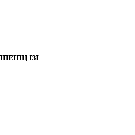
ПЕНІҢ ІЗІ