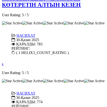
КӨТЕРЕТІН АЛТЫН КЕЗЕҢ
User Rating:
5
/
5
НАСИХАТ
30-Қазан 2025
ҚАРАЛДЫ: 783
РЕЙТИНГ:
( 1 HELIX3_COUNT_RATING )
.
User Rating:
5
/
5
НАСИХАТ
30-Қазан 2025
ҚАРАЛДЫ: 774
РЕЙТИНГ: