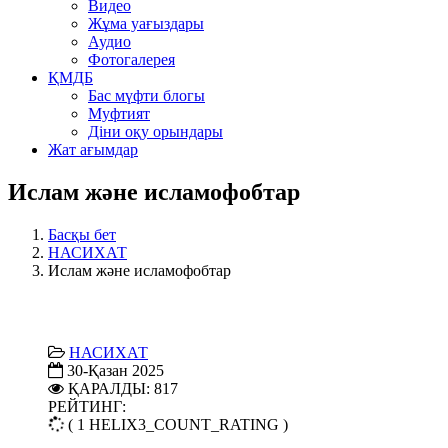
Видео
Жұма уағыздары
Аудио
Фотогалерея
ҚМДБ
Бас мүфти блогы
Муфтият
Діни оқу орындары
Жат ағымдар
Ислам және исламофобтар
Басқы бет
НАСИХАТ
Ислам және исламофобтар
НАСИХАТ
30-Қазан 2025
ҚАРАЛДЫ: 817
РЕЙТИНГ:
( 1 HELIX3_COUNT_RATING )