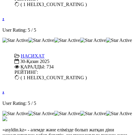
( 1 HELIX3_COUNT_RATING )
.
User Rating:
5
/
5
НАСИХАТ
30-Қазан 2025
ҚАРАЛДЫ: 734
РЕЙТИНГ:
( 1 HELIX3_COUNT_RATING )
.
User Rating:
5
/
5
«asyldin.kz» - әлемде және елімізде болып жатқан діни