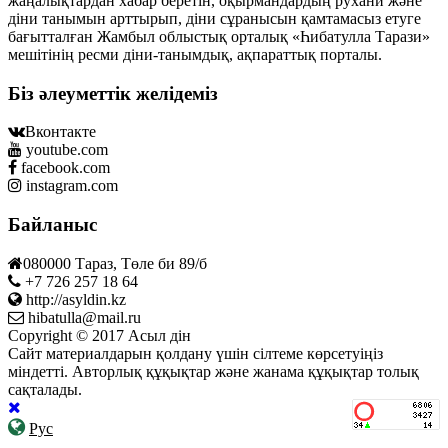
жаңалықтардан хабар беретін, оқырмандардың рухани және
діни танымын арттырып, діни сұранысын қамтамасыз етуге
бағытталған Жамбыл облыстық орталық «Һибатулла Тарази»
мешітінің ресми діни-танымдық, ақпараттық порталы.
Біз әлеуметтік желідеміз
Вконтакте
youtube.com
facebook.com
instagram.com
Байланыс
080000 Тараз, Төле би 89/б
+7 726 257 18 64
http://asyldin.kz
hibatulla@mail.ru
Copyright © 2017 Асыл дін
Сайт материалдарын қолдану үшін сілтеме көрсетуіңіз
міндетті. Авторлық құқықтар және жанама құқықтар толық
сақталады.
Рус