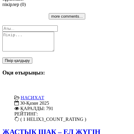
пікірлер (0)
more comments...
Пікір қалдыру
Оқи отырыңыз:
НАСИХАТ
30-Қазан 2025
ҚАРАЛДЫ: 791
РЕЙТИНГ:
( 1 HELIX3_COUNT_RATING )
ЖАСТЫҚ ШАҚ – ЕЛ ЖҮГІН