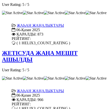
User Rating:
5
/
5
ЖАҺАН ЖАҢАЛЫҚТАРЫ
06-Қазан 2025
ҚАРАЛДЫ: 873
РЕЙТИНГ:
( 1 HELIX3_COUNT_RATING )
ЖЕТІСУДА ЖАҢА МЕШІТ
АШЫЛДЫ
User Rating:
5
/
5
ЖАҺАН ЖАҢАЛЫҚТАРЫ
06-Қазан 2025
ҚАРАЛДЫ: 966
РЕЙТИНГ:
( 1 HELIX3_COUNT_RATING )