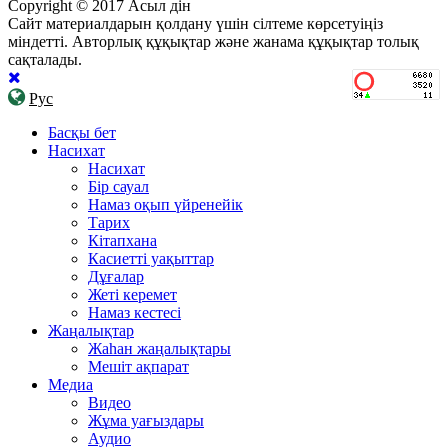
Copyright © 2017 Асыл дін
Сайт материалдарын қолдану үшін сілтеме көрсетуіңіз
міндетті. Авторлық құқықтар және жанама құқықтар толық
сақталады.
Рус
Басқы бет
Насихат
Насихат
Бір сауал
Намаз оқып үйренейік
Тарих
Кітапхана
Касиетті уақыттар
Дұғалар
Жеті керемет
Намаз кестесі
Жаңалықтар
Жаһан жаңалықтары
Мешіт ақпарат
Медиа
Видео
Жұма уағыздары
Аудио