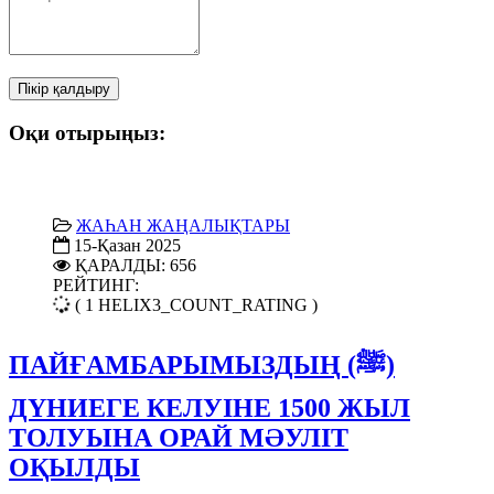
Пікір қалдыру
Оқи отырыңыз:
ЖАҺАН ЖАҢАЛЫҚТАРЫ
15-Қазан 2025
ҚАРАЛДЫ: 656
РЕЙТИНГ:
( 1 HELIX3_COUNT_RATING )
ПАЙҒАМБАРЫМЫЗДЫҢ (ﷺ)
ДҮНИЕГЕ КЕЛУІНЕ 1500 ЖЫЛ
ТОЛУЫНА ОРАЙ МӘУЛІТ
ОҚЫЛДЫ