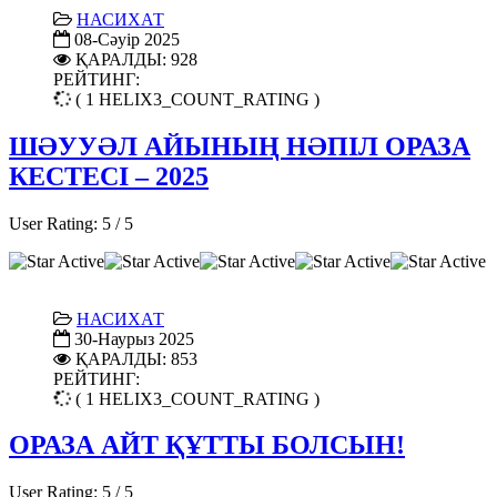
НАСИХАТ
08-Сәуір 2025
ҚАРАЛДЫ: 928
РЕЙТИНГ:
( 1 HELIX3_COUNT_RATING )
ШӘУУӘЛ АЙЫНЫҢ НӘПІЛ ОРАЗА
КЕСТЕСІ – 2025
User Rating:
5
/
5
НАСИХАТ
30-Наурыз 2025
ҚАРАЛДЫ: 853
РЕЙТИНГ:
( 1 HELIX3_COUNT_RATING )
ОРАЗА АЙТ ҚҰТТЫ БОЛСЫН!
User Rating:
5
/
5