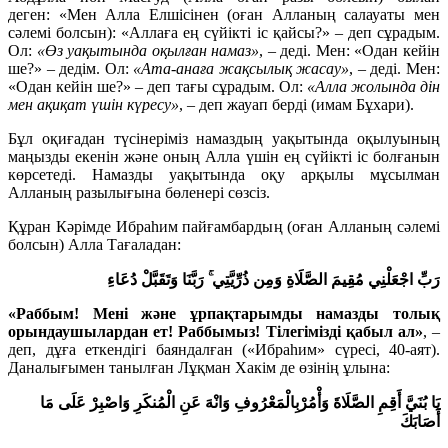
деген: «Мен Алла Елшісінен (оған Алланың салауаты мен
сәлемі болсын): «Аллаға ең сүйікті іс қайсы?» – деп сұрадым.
Ол:
«Өз уақытында оқылған намаз»
, – деді. Мен: «Одан кейін
ше?» – дедім. Ол:
«Ата-анаға жақсылық жасау»
, – деді. Мен:
«Одан кейін ше?» – деп тағы сұрадым. Ол:
«Алла жолында дін
мен ақиқат үшін күресу»
, – деп жауап берді (имам Бұхари).
Бұл оқиғадан түсінеріміз намаздың уақытында оқылуының
маңызды екенін және оның Алла үшін ең сүйікті іс болғанын
көрсетеді. Намазды уақытында оқу арқылы мұсылман
Алланың разылығына бөленері сөзсіз.
Құран Кәрімде Ибраһим пайғамбардың (оған Алланың сәлемі
болсын) Алла Тағаладан:
رَبِّ اجْعَلْنِي مُقِيمَ الصَّلَاةِ وَمِن ذُرِّيَّتِي ۚ رَبَّنَا وَتَقَبَّلْ دُعَاءِ
«Раббым! Мені және ұрпақтарымды намазды толық
орындаушылардан ет! Раббымыз! Тілегімізді қабыл ал»
, –
деп, дұға еткендігі баяндалған («Ибраһим» сүресі, 40-аят).
Даналығымен танылған Лұқман Хакім де өзінің ұлына:
يَا بُنَيَّ أَقِمِ الصَّلَاةَ وَأْمُرْبِالْمَعْرُوفِ وَانْهَ عَنِ الْمُنكَرِ وَاصْبِرْ عَلَى مَا
أَصَابَكَ