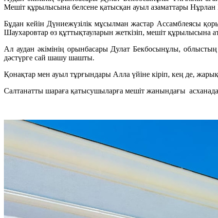
Мешіт құрылысына белсене қатысқан ауыл азаматтары Нұрлан И
Бұдан кейін Дүниежүзілік мұсылман жастар Ассамблеясы қор
Шаухаровтар өз құттықтауларын жеткізіп, мешіт құрылысына 
Ал аудан әкімінің орынбасары Дулат Бекбосынұлы, облыстың
дәстүрге сай шашу шашты.
Қонақтар мен ауыл тұрғындары Алла үйіне кіріп, кең де, жары
Салтанатты шараға қатысушыларға мешіт жанындағы асханада 